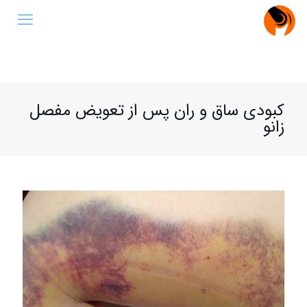
کبودی ساق و ران پس از تعویض مفصل
زانو