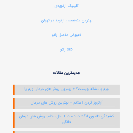
کلینیک ارتوپدی
بهترین متخصص ارتوپد در تهران
تعویض مفصل زانو
prp زانو
جدیدترین مقالات
ورم پا نشانه چیست؟ + بهترین روش‌های درمان ورم پا
آرتروز گردن | علائم + بهترین روش های درمان
کشیدگی تاندون انگشت دست + علل،علائم، روش های درمان
خانگی