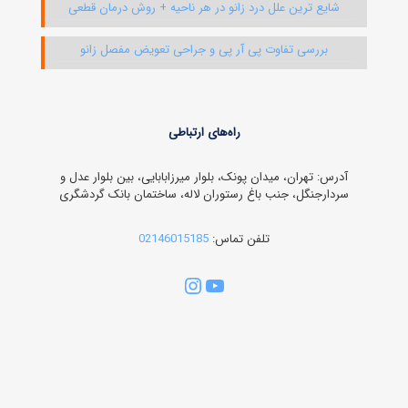
شایع ترین علل درد زانو در هر ناحیه + روش درمان قطعی
بررسی تفاوت پی آر پی و جراحی تعویض مفصل زانو
راه‌های ارتباطی
آدرس: تهران، میدان پونک، بلوار میرزابابایی، بین بلوار عدل و
سردارجنگل، جنب باغ رستوران لاله، ساختمان بانک گردشگری
تلفن تماس:
02146015185
یوتیوب
اینستاگرم