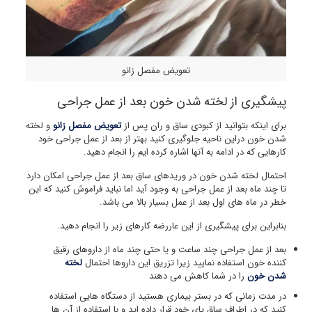
تعویض مفصل زانو
پیشگیری از لخته شدن خون بعد از عمل جراحی
برای اینکه بتوانید از کبودی ساق و ران پس از
تعویض مفصل زانو
و لخته
شدن خون دراین ناحیه جلوگیری کنید بهتر از بعد از عمل جراحی خود
کارهایی که در ادامه به آنها اشاره کرده ایم را انجام دهید.
احتمال لخته شدن خون در وریدهای ساق بعد از عمل جراحی امکان دارد
تا چند ماه بعد از عمل جراحی به وجود آید اما نباید فراموش کنید که این
خطر در ماه های اول بعد از عمل بسیار بالا می باشد.
بنابراین برای پیشگیری از این عاررضه کارهای زیر را انجام دهید.
بعد از عمل جراحی چند ساعت و یا حتی چند ماه از داروهای رقیق
کننده خون استفاده نمایید زیرا تزریق این داروها احتمال
لخته
شدن خون
را در شما کاهش می دهند
در مدت زمانی که در بستر بیماری هستید از دستگاه هایی استفاده
کنید که در اطراف ساق پای خود قرار داده اید و با استفاده از آن ها