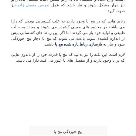
نیز دچار مشکل شوند و نیاز باشد که عمل
تعویض مفصل زانو
نیز
صوت گیرد.
رباط هایی که در مچ پا وجود دارند به علت کشسانی بودنی که دارا
می باشند در محدوه های معینی کشیده می شوند و مجدد به حالت
طبیعی و اولیه خود باز می گردند اما اگر این رباط های کشسانی بیش
از اندازه کشیده شوند باعث می شوند که مچ پا دچار پیج خوردگی
شود و نیاز به
بازسازی رباط پاره شده مچ پا
باشید.
لازم است این نکته را نیز بدانید که مچ پا قدرت خود را از تاندون هایی
که در پا وجود دارند و از مفصل های پا عبور می کنند دارا می باشد.
پیچ خوردگی مچ پا