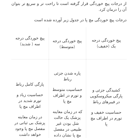
از درجات پیچ خوردگی قرار گرفته است تا راحت تر و سریع تر بتوان
آن را درمان کرد.
درجات پیچ خوردگی مچ پا در جدول زیر آورده شده است
پیچ خوردگی درجه
پیج خوردگی درجه
پیج خوردگی درجه
سه ( شدید)
یک (خفیف)
(متوسط)
پاره شدن جزئی
رباط
پارگی کامل رباط
حساسیت متوسط
کشیدگی جزئی و
حساسیت زیاد و
و تورم در اطراف
پارگی میکروسکوپی
تورم شدید در
مچ پا
در فیبرهای رباط
اطراف مچ پا
که در زمان معاینه
حساسیت خفیف و
در زمان معاینه
پزشک یک حالت
تورم در اطراف مچ
پزشک بی ثباتی در
شل بودن غیر
پا
مفصل مچ پا وجود
طبیعی در مفصل
خواهد داشت
مچ پا نشان داده