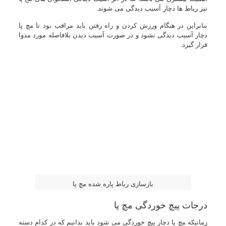
نیز رباط ها دچار آسیب دیدگی می شوند.
بنابراین در هنگام ورزش کردن و راه رفتن باید مراقب بود تا مچ پا
دچار آسیب دیدگی نشود و در صورت آسیب دیدن بلافاصله مورد مدوا
قرار گیرد.
بازسازی رباط پاره شده مچ پا
درجات پیچ خوردگی مچ پا
زمانیکه مچ پا دچار پیچ خوردگی می شود باید بدانیم که در کدام دسته