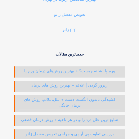
تعویض مفصل زانو
prp زانو
جدیدترین مقالات
ورم پا نشانه چیست؟ + بهترین روش‌های درمان ورم پا
آرتروز گردن | علائم + بهترین روش های درمان
کشیدگی تاندون انگشت دست + علل،علائم، روش های
درمان خانگی
شایع ترین علل درد زانو در هر ناحیه + روش درمان قطعی
بررسی تفاوت پی آر پی و جراحی تعویض مفصل زانو