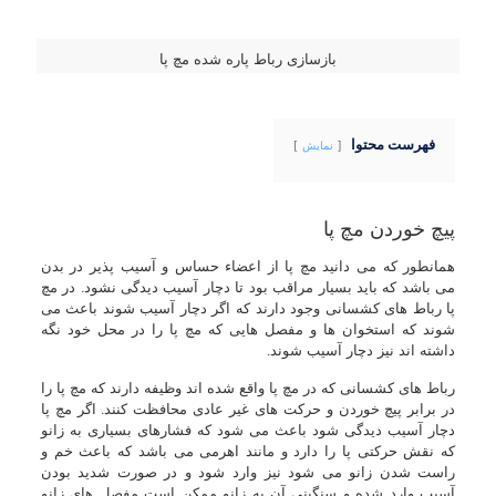
بازسازی رباط پاره شده مچ پا
فهرست محتوا
نمایش
پیچ خوردن مچ پا
همانطور که می دانید مچ پا از اعضاء حساس و آسیب پذیر در بدن
می باشد که باید بسیار مراقب بود تا دچار آسیب دیدگی نشود. در مچ
پا رباط های کشسانی وجود دارند که اگر دچار آسیب شوند باعث می
شوند که استخوان ها و مفصل هایی که مچ پا را در محل خود نگه
داشته اند نیز دچار آسیب شوند.
رباط های کشسانی که در مچ پا واقع شده اند وظیفه دارند که مچ پا را
در برابر پیچ خوردن و حرکت های غیر عادی محافظت کنند. اگر مچ پا
دچار آسیب دیدگی شود باعث می شود که فشارهای بسیاری به زانو
که نقش حرکتی پا را دارد و مانند اهرمی می باشد که باعث خم و
راست شدن زانو می شود نیز وارد شود و در صورت شدید بودن
آسیب وارد شده و سنگینی آن به زانو ممکن است مفصل های زانو