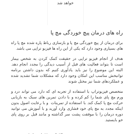
خواهد شد
راه های درمان پیچ خوردگی مچ پا
برای درمان از پیچ خوردگی مچ پا و بازسازی رباط پاره شده مچ پا راه
های بسیاری وجود دارد که یکی از این راه ها فیزیو تراپی می باشد.
هدف از انجام فیزیو تراپی در حقیقت کمک کردن به شخص بیمار
است تا بتواند فعالیت های قبل از آسیب دیدگی را مجدد انجام دهد.
البته این موضوع را نیز باید یادآوری کنیم که بدون داشتن برنامه
توانبخش مناسب این امکان وجود دارد که مشکلات شما تشدید شده
و عملکردهای شما نیز مختل شوند
متخصص فیزیوتراپ با استفاده از تجربه ای که دارد می تواند درد و
ورم مچ پای شما را کم کرده و با دادن تمرین های سبک به بازیابی
حرکت مچ پا کمک کند. با استفاده از تمرینات و با رعایت اصول بدون
اینکه مجدد به مچ پای خود فشاری وارد آورید و با آموزش می توانید
دوره درمان را با موفقت پشت سر گذاشته و مانند قبل بر روی پای
خو بایستید.