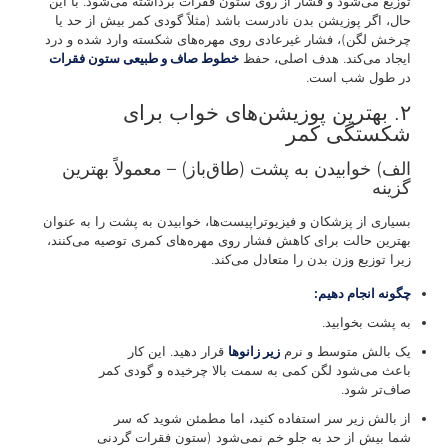
توزیع می‌شود و فشار از روی ستون فقرات برداشته می‌شود. با این
حال، اگر پوزیشن بدن نادرست باشد (مثلاً گودی کمر بیش از حد یا
چرخش لگن)، فشار غیرعادی روی مهره‌های شکسته وارد شده و درد
ایجاد می‌کند. هدف اصلی، حفظ
خطوط صاف و طبیعی ستون فقرات
در طول شب است.
۲. بهترین پوزیشن‌های خواب برای
شکستگی کمر
الف) خوابیدن به پشت (طاق‌باز) – معمولاً بهترین
گزینه
بسیاری از پزشکان و فیزیوتراپیست‌ها، خوابیدن به پشت را به عنوان
بهترین حالت برای کاهش فشار روی مهره‌های کمری توصیه می‌کنند،
زیرا توزیع وزن بدن را متعادل می‌کند.
چگونه انجام دهیم:
به پشت بخوابید.
یک بالش متوسط و نرم
زیر زانوها
قرار دهید. این کار
باعث می‌شود لگن کمی به سمت بالا چرخیده و گودی کمر
صاف‌تر شود.
از بالش زیر سر استفاده کنید، اما مطمئن شوید که سر
شما بیش از حد به جلو خم نمی‌شود (ستون فقرات گردنی