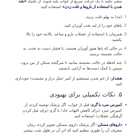
سعی نکنید با یک حرکت سریع از خواب بلند شوید. از تکنیک
«بلند
شدن با استفاده از بازوها و غلت زدن»
استفاده کنید:
ابتدا به پهلو غلت بزنید.
پاهای خود را از لبه تخت آویزان کنید.
همزمان با استفاده از عضلات بازو و ساعد، بالاتنه خود را بالا
بکشید.
در حالی که پاها هنوز آویزان هستند، با فشار دست به تخت، به
حالت نشسته برسید.
چند لحظه در حالت نشسته بمانید تا سرگیجه ممکن از بین برود،
سپس با کمک دست‌ها به آرامی بایستید.
هشدار:
از خم شدن مستقیم از کمر (مثل دراز و نشست) خودداری
کنید.
۵. نکات تکمیلی برای بهبودی
کمپرس سرد یا گرم:
قبل از خواب، اگر پزشک توصیه کرده، از
کمپرس سرد (برای کاهش التهاب حاد) یا گرم (برای شل کردن
گرفتگی عضلات) استفاده کنید.
داروهای مسکن:
اگر پزشک داروی مسکن تجویز کرده، زمان
مصرف آن را طوری تنظیم کنید که اثر آن در طول شب بیشتر