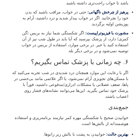
باشد تا خواب راحت‌تری داشته باشید.
پرهیز از چرخش ناگهانی:
حتی در خواب، مراقب باشید که بدن
خود را نچرخانید. اگر در خواب بیدار شدید و درد داشتید، آرام به
پوزیشن اولیه برگردید.
مشورت با فیزیوتراپیست:
اگر شکستگی شما نیاز به بریس (گن
کمری) دارد، از پزشک بپرسید که آیا باید در طول شب نیز از آن
استفاده کنید یا خیر. در برخی موارد، استفاده از بریس در خواب
توصیه نمی‌شود و در برخی دیگر بله.
۶. چه زمانی با پزشک تماس بگیریم؟
اگر با رعایت این موارد همچنان درد شدیدی در شب تجربه می‌کنید که
با مسکن‌های تجویزی آرام نمی‌شود، یا اگر علائمی مانند بی‌حسی در
پاها، ضعف عضلانی یا مشکلات ادراری/مدفوعی داشتید، فوراً با
پزشک خود تماس بگیرید. این‌ها می‌توانند نشانه‌های فشار روی
اعصاب باشند.
جمع‌بندی
خوابیدن صحیح با شکستگی مهره کمر نیازمند برنامه‌ریزی و استفاده
هوشمندانه از بالش‌ها است.
بهترین حالت:
خوابیدن به پشت با بالش زیر زانوها.