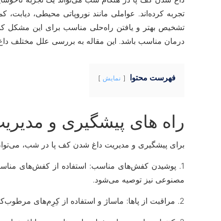
تجربه کرده‌اند. عواملی مانند نوروپاتی محیطی، دیابت،
تشخیص بهتر و یافتن راه‌حلی مناسب برای این مشکل ک
درمان مناسب باشد. این مقاله به بررسی علل مختلف داغ 
فهرست محتوا
نمایش
راه های پیشگیری و مدیری
برای پیشگیری و مدیریت داغ شدن کف پا در شب، می‌توان 
1. پوشیدن کفش‌های مناسب: استفاده از کفش‌های مناسب 
مصنوعی نیز توصیه می‌شود.
2. مراقبت از پاها: ماساژ و استفاده از کِرِم‌های مرطوب‌کننده مخصوص پاها می‌تواند به کاهش داغ شدن آنها کمک کند. این کار باعث بهبود جریان خون و کاهش التهاب نیز می‌شود.