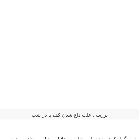
بررسی علت داغ شدن کف پا در شب
 و نگران‌کننده باشد. این حالت به دلایل مختلفی ایجاد می‌شود و ب