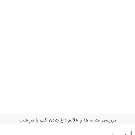
بررسی نشانه ها و علائم داغ شدن کف پا در شب
پا در شب