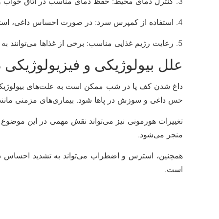
3. کنترل دمای محیط: حفظ دمای مناسب در اتاق خواب و استفاده از فن یا تهویه مناسب می‌تواند به کاهش احساس گرما در پاها کمک کند.
4. استفاده از کمپرس سرد: در صورت احساس داغی، استفاده از کمپرس سرد می‌تواند علائم را فوراً کاهش دهد.
5. رعایت رژیم غذایی مناسب: برخی از غذاها می‌توانند به افزایش دمای بدن و در نتیجه داغ شدن کف پا کمک کنند. مصرف غذاهای تند و محرک را کاهش دهید.
علل بیولوژیکی و فیزیولوژیکی 
داغ شدن کف پا در شب ممکن است به علت‌های بیولوژیکی و
حس داغی و سوزش در پاها شود. بیماری‌های مزمنی مانند دی
تغییرات هورمونی نیز می‌تواند نقش مهمی در این موضوع ای
منجر می‌شود.
همچنین، استرس و اضطراب می‌تواند به تشدید احساس د
است.