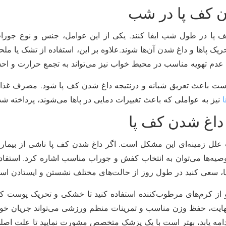
ن کف پا در شب
 پا در طول شب ایفا کنند. یکی از این عوامل، جنس و نوع جورا
یک پاها و داغ شدن آن‌ها شوند.علاوه بر این، استفاده از تشک یا ملح
 تهویه مناسب در محیط خواب نیز می‌تواند به تجمع حرارت و احسا
ت باعث تعریق شبانه و درنتیجه داغ شدن کف پا شود. مصرف غذاها یا
نیز به عواملی که باعث تغییرات دمایی در پاها می‌شوند، پرداخته ش
داغ شدن کف پا
علل زمینه‌ای این مشکل است. اگر داغ شدن کف پا ناشی از بی
 توصیه‌ها می‌توان به انتخاب کفش و جوراب مناسب اشاره کرد. استف
پا، سعی کنید در طول روز از حالت‌های مختلف نشستن و ایستادن استفا
و از کرم‌های مرطوب‌کننده استفاده کنید تا خشکی و تحریک پوست کا
هایت، حفظ وزن مناسب و تمرینات منظم ورزشی می‌تواند جریان خون
مه یابد، بهتر است با یک پزشک متخصص مشورت نمایید تا علت اصل