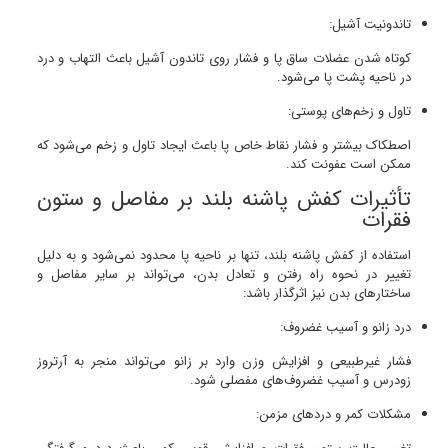
تاندونیت آشیل:
کوتاه شدن عضلات ساق پا و فشار روی تاندون آشیل باعث التهاب و درد
در ناحیه پشت پا می‌شود.
تاول و زخم‌های پوستی:
اصطکاک بیشتر و فشار نقاط خاص پا باعث ایجاد تاول و زخم می‌شود که
ممکن است عفونت کند.
تأثیرات کفش پاشنه بلند بر مفاصل و ستون
فقرات
استفاده از کفش پاشنه بلند، تنها بر ناحیه پا محدود نمی‌شود و به دلیل
تغییر در نحوه راه رفتن و تعادل بدن، می‌تواند بر سایر مفاصل و
ساختارهای بدن نیز اثرگذار باشد:
درد زانو و آسیب غضروف:
فشار غیرطبیعی و افزایش وزن وارد بر زانو می‌تواند منجر به آرتروز
زودرس و آسیب غضروف‌های مفصلی شود.
مشکلات کمر و دردهای مزمن: