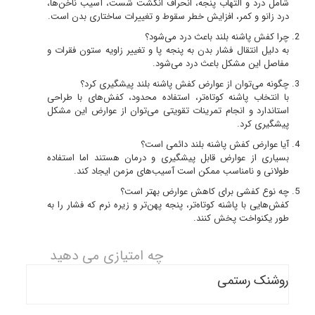
شامل درد و التهاب پنجه، انحراف انگشت شست، آسیب ناخن‌ها،
درد زانو و کمر، افزایش خطر سقوط و تغییرات ساختاری بدن است.
چرا کفش پاشنه بلند باعث درد می‌شود؟
به دلیل انتقال فشار بدن به پنجه پا و تغییر زاویه ستون فقرات و
مفاصل این مشکل باعث درد می‌شود.
چگونه می‌توان از عوارض کفش پاشنه بلند پیشگیری کرد؟
با انتخاب پاشنه کوتاه‌تر، استفاده محدود، کفش‌های با طراحی
استاندارد و انجام تمرینات تقویتی می‌توان از عوارض این مشکل
پیشگیری کرد.
آیا عوارض کفش پاشنه بلند دائمی است؟
بسیاری از عوارض قابل پیشگیری و درمان هستند اما استفاده
طولانی و نامناسب ممکن است آسیب‌های مزمن ایجاد کند.
چه نوع کفشی برای کاهش عوارض بهتر است؟
کفش‌هایی با پاشنه کوتاه‌تر، پنجه پهن‌تر و زیره نرم که فشار را به
طور یکنواخت پخش کنند.
چه امتیازی می دهید
روشنک رستمی