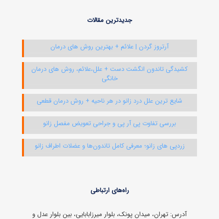
جدیدترین مقالات
آرتروز گردن | علائم + بهترین روش های درمان
کشیدگی تاندون انگشت دست + علل،علائم، روش های درمان
خانگی
شایع ترین علل درد زانو در هر ناحیه + روش درمان قطعی
بررسی تفاوت پی آر پی و جراحی تعویض مفصل زانو
زردپی‌ های زانو؛ معرفی کامل تاندون‌ها و عضلات اطراف زانو
راه‌های ارتباطی
آدرس: تهران، میدان پونک، بلوار میرزابابایی، بین بلوار عدل و