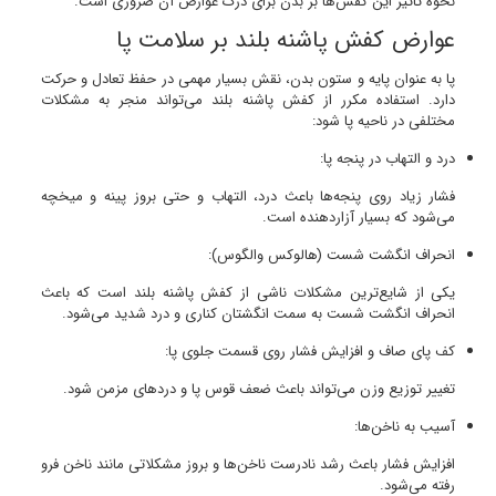
نحوه تأثیر این کفش‌ها بر بدن برای درک عوارض آن ضروری است.
عوارض کفش پاشنه بلند بر سلامت پا
پا به عنوان پایه و ستون بدن، نقش بسیار مهمی در حفظ تعادل و حرکت
دارد. استفاده مکرر از کفش پاشنه بلند می‌تواند منجر به مشکلات
مختلفی در ناحیه پا شود:
درد و التهاب در پنجه پا:
فشار زیاد روی پنجه‌ها باعث درد، التهاب و حتی بروز پینه و میخچه
می‌شود که بسیار آزاردهنده است.
انحراف انگشت شست (هالوکس والگوس):
یکی از شایع‌ترین مشکلات ناشی از کفش پاشنه بلند است که باعث
انحراف انگشت شست به سمت انگشتان کناری و درد شدید می‌شود.
کف پای صاف و افزایش فشار روی قسمت جلوی پا:
تغییر توزیع وزن می‌تواند باعث ضعف قوس پا و دردهای مزمن شود.
آسیب به ناخن‌ها:
افزایش فشار باعث رشد نادرست ناخن‌ها و بروز مشکلاتی مانند ناخن فرو
رفته می‌شود.