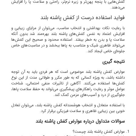
کفش‌هایی با پنجه پهن‌تر و زیره نرم‌تر، راحتی و سلامت پا را افزایش
می‌دهند.
فواید استفاده درست از کفش پاشنه بلند
با رعایت نکات بهداشتی و انتخاب مناسب، می‌توان از مزایای زیبایی و
افزایش اعتماد به نفس کفش‌های پاشنه بلند بهره‌مند شد بدون آنکه
سلامت پا و بدن به خطر بیفتد. استفاده محدود و صحیح این کفش‌ها
می‌تواند ظاهری شیک و متناسب به پاها ببخشد و در مناسبت‌های خاص
جلوه‌ای خاص ایجاد کند.
نتیجه گیری
عوارض کفش پاشنه بلند موضوعی است که هر فردی باید به آن توجه
داشته باشد، به ویژه کسانی که به طور مکرر و طولانی مدت از این نوع
کفش‌ها استفاده می‌کنند. آگاهی از تاثیرات منفی احتمالی، شناخت
عوامل موثر و رعایت راهکارهای پیشگیری می‌تواند به حفظ سلامت پاها،
جلوگیری از درد و آسیب‌های مزمن کمک کند.
با استفاده متعادل و انتخاب هوشمندانه کفش پاشنه بلند، می‌توان تعادل
خوبی بین زیبایی ظاهری و سلامت فیزیکی برقرار کرد.
سوالات متداول درباره عوارض کفش پاشنه بلند
عوارض کفش پاشنه بلند چیست؟