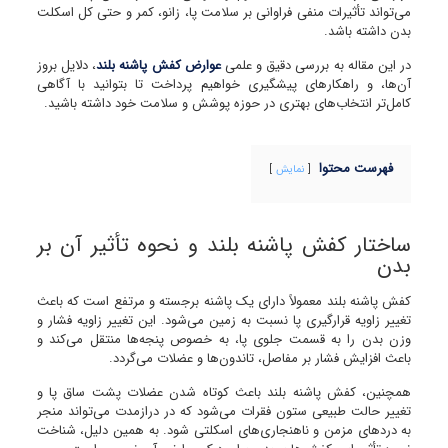
می‌تواند تأثیرات منفی فراوانی بر سلامت پا، زانو، کمر و حتی کل اسکلت
بدن داشته باشد.
در این مقاله به بررسی دقیق و علمی
عوارض کفش پاشنه بلند
، دلایل بروز
آن‌ها، و راهکارهای پیشگیری خواهیم پرداخت تا بتوانید با آگاهی
کامل‌تر انتخاب‌های بهتری در حوزه پوشش و سلامت خود داشته باشید.
فهرست محتوا
نمایش
ساختار کفش پاشنه بلند و نحوه تأثیر آن بر
بدن
کفش پاشنه بلند معمولاً دارای یک پاشنه برجسته و مرتفع است که باعث
تغییر زاویه قرارگیری پا نسبت به زمین می‌شود. این تغییر زاویه فشار و
وزن بدن را به قسمت جلوی پا، به خصوص پنجه‌ها منتقل می‌کند و
باعث افزایش فشار بر مفاصل، تاندون‌ها و عضلات می‌گردد.
همچنین، کفش پاشنه بلند باعث کوتاه شدن عضلات پشت ساق پا و
تغییر حالت طبیعی ستون فقرات می‌شود که در درازمدت می‌تواند منجر
به دردهای مزمن و ناهنجاری‌های اسکلتی شود. به همین دلیل، شناخت