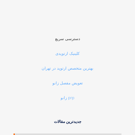
دسترسی سریع
کلینیک ارتوپدی
بهترین متخصص ارتوپد در تهران
تعویض مفصل زانو
prp زانو
جدیدترین مقالات