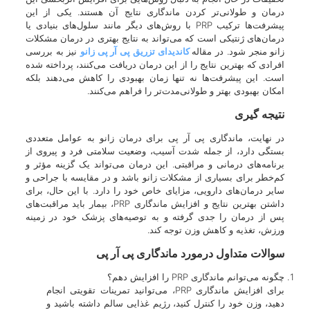
درمان و طولانی‌تر کردن ماندگاری نتایج آن هستند. یکی از این
پیشرفت‌ها ترکیب PRP با روش‌های دیگر مانند سلول‌های بنیادی یا
درمان‌های ژنتیکی است که می‌تواند به نتایج بهتری در درمان مشکلات
زانو منجر شود. در مقاله
کاندیدای تزریق پی آر پی زانو
نیز به بررسی
افرادی که بهترین نتایج را از این درمان دریافت می‌کنند، پرداخته شده
است. این پیشرفت‌ها نه تنها زمان بهبودی را کاهش می‌دهند بلکه
امکان بهبودی بهتر و طولانی‌مدت‌تر را فراهم می‌کنند.
نتیجه گیری
در نهایت، ماندگاری پی آر پی برای درمان زانو به عوامل متعددی
بستگی دارد، از جمله شدت آسیب، وضعیت سلامتی فرد و پیروی از
برنامه‌های درمانی و مراقبتی. این درمان می‌تواند یک گزینه مؤثر و
کم‌خطر برای بسیاری از مشکلات زانو باشد و در مقایسه با جراحی و
سایر درمان‌های دارویی، مزایای خاص خود را دارد. با این حال، برای
داشتن بهترین نتایج و افزایش ماندگاری PRP، بیمار باید مراقبت‌های
پس از درمان را جدی گرفته و به توصیه‌های پزشک خود در زمینه
ورزش، تغذیه و کاهش وزن توجه کند.
سوالات متداول درمورد ماندگاری پی آر پی
چگونه می‌توانم ماندگاری PRP را افزایش دهم؟
برای افزایش ماندگاری PRP، می‌توانید تمرینات تقویتی انجام
دهید، وزن خود را کنترل کنید، رژیم غذایی سالم داشته باشید و