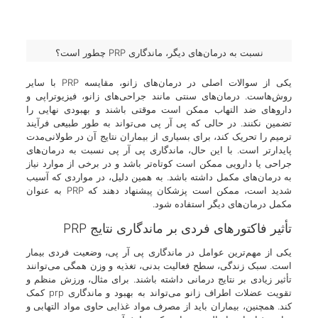
نسبت به درمان‌های دیگر، ماندگاری PRP چطور است؟
یکی از سوالات اصلی در درمان‌های زانو، مقایسه PRP با سایر
روش‌هاست. درمان‌های سنتی مانند جراحی‌های زانو، فیزیوتراپی و
داروهای ضد التهاب ممکن است موقتی باشند و بهبودی نهایی را
تضمین نکنند. در حالی که پی آر پی می‌تواند به طور طبیعی فرآیند
ترمیم را تحریک کند، برای بسیاری از بیماران نتایج آن در طولانی‌مدت
پایدارتر است. با این حال، ماندگاری پی آر پی نسبت به درمان‌های
جراحی یا دارویی ممکن است کوتاه‌تر باشد و در برخی از موارد نیاز
به درمان‌های مکمل داشته باشد. به همین دلیل، در مواردی که آسیب
شدید است، ممکن است پزشکان پیشنهاد دهند که PRP به عنوان
مکمل درمان‌های دیگر استفاده شود.
تأثیر فاکتورهای فردی بر ماندگاری نتایج PRP
یکی از مهم‌ترین عوامل در ماندگاری پی آر پی، وضعیت فردی بیمار
است. سبک زندگی، سطح فعالیت بدنی، تغذیه و وزن همگی می‌توانند
تأثیر زیادی بر نتایج درمانی داشته باشند. برای مثال، ورزش منظم و
تقویت عضلات اطراف زانو می‌تواند به بهبود و ماندگاری prp کمک
کند. همچنین، بیماران باید از مصرف مواد غذایی حاوی مواد التهابی و