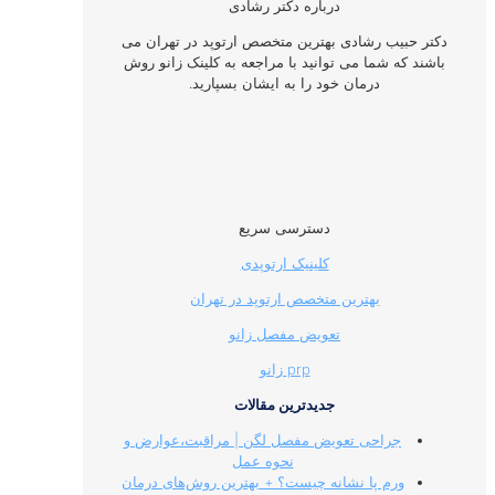
درباره دکتر رشادی
دکتر حبیب رشادی بهترین متخصص ارتوپد در تهران می
باشند که شما می توانید با مراجعه به کلینک زانو روش
درمان خود را به ایشان بسپارید.
دسترسی سریع
کلینیک ارتوپدی
بهترین متخصص ارتوپد در تهران
تعویض مفصل زانو
prp زانو
جدیدترین مقالات
جراحی تعویض مفصل لگن | مراقبت،عوارض و
نحوه عمل
ورم پا نشانه چیست؟ + بهترین روش‌های درمان