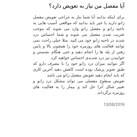
آیا مفصل من نیاز به تعویض دارد؟
برای اینکه بدانید آیا شما نیاز به جراحی تعویض مفصل
زانو دارید یا خیر باید بدانید که مواقعی آسیب هایی به
ناحیه زانو و مفصل زانو وارد می شوند که موجب
تخریب شدن مفصل می شوند و شما احساس درد
شدید در ناحیه زانو خود می کنید. مثلا خیلی راحت نمی
توانید فعالیت های روزمره خود را همچون بالا و پایین
رفتن از پله ها را انجام دهید و حتی هنگام نشستن و
خوابیدن نیز درد شدیدی احساس خواهید کرد.
اگر نتوانید میزان درد زانو خود را با مصرف دارو که
طبق تجویز پزشک بوده است کاهش دهید آخرین کاری
که باید انجام دهید تعویض مفصل زانو می باشد
تعویض سطوح مفصلی می تواند مشکل درد زانو و
تغییر شکل آنرا حل کند و بیمار را به فعالیت های
روزمره برگرداند.
13/08/2019