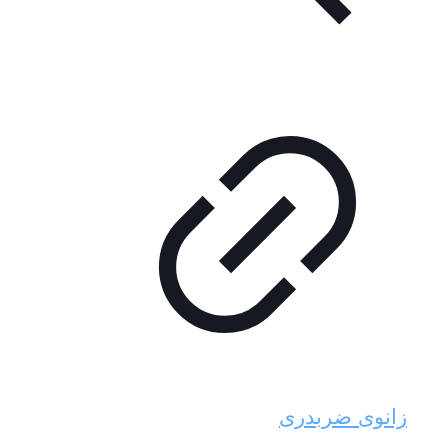
زانوی ضربدری