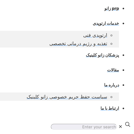
prp زانو
خدمات ارتوپدی
ارتوپدی فنی
تغذیه و رژیم درمانی تخصصی
پزشکان زانو کلینیک
مقالات
درباره ما
سیاست حفظ حریم خصوصی زانو کلینیک
ارتباط با ما
✕