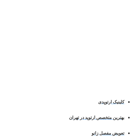
کلینیک ارتوپدی
بهترین متخصص ارتوپد در تهران
تعویض مفصل زانو